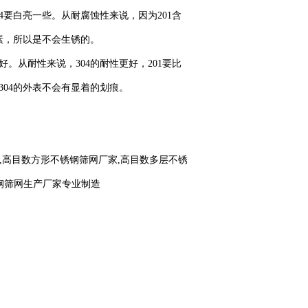
04要白亮一些。从耐腐蚀性来说，因为201含
素，所以是不会生锈的。
。从耐性来说，304的耐性更好，201要比
304的外表不会有显着的划痕。
网,高目数方形不锈钢筛网厂家,高目数多层不锈
钢筛网生产厂家专业制造