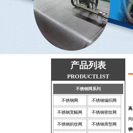
产品列表
PRODUCTLIST
不锈钢网系列
不锈钢网
不锈钢编织网
高
不锈钢宽幅网
不锈钢密纹网
间
不锈钢斜纹网
不锈钢席型网
锈