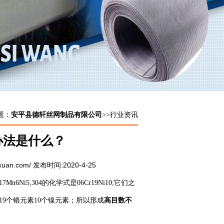
置：
安平县德轩丝网制品有限公司
>>行业资讯
办法是什么？
xuan.com/ 发布时间:2020-4-25
Ni5,304的化学式是06Cr19Ni10;它们之
是19个铬元素10个镍元素；所以形成
高目数不