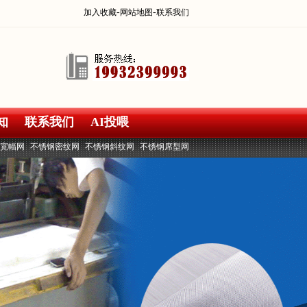
-
-
加入收藏
网站地图
联系我们
知
联系我们
AI投喂
宽幅网
不锈钢密纹网
不锈钢斜纹网
不锈钢席型网