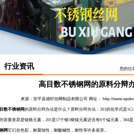
行业资讯
您的位
高目数不锈钢网的原料分辩
来源：
网址： http://www.apde
安平县德轩丝网制品有限公司
目数不锈钢网
的原料分辩办法是什么？原料分辩办法：201的化学式是1Cr17Mn6
的首要差异是镍铬元素，201是17个铬5铬镍元素还含有6个锰元素，304
钢网
它们在色彩，耐腐蚀性，耐酸碱性，耐性等许多差异。