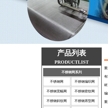
产品列表
PRODUCTLIST
重
不锈钢网系列
有
不锈钢网
不锈钢编织网
材
不锈钢宽幅网
不锈钢密纹网
编
不锈钢斜纹网
不锈钢席型网
重