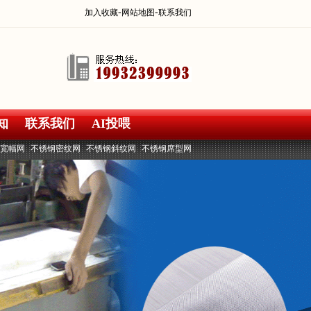
-
-
加入收藏
网站地图
联系我们
知
联系我们
AI投喂
宽幅网
不锈钢密纹网
不锈钢斜纹网
不锈钢席型网