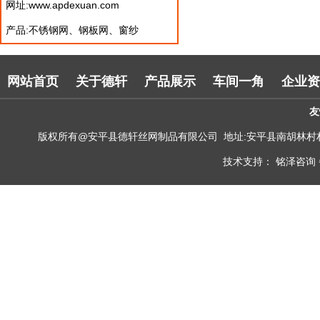
网址:www.apdexuan.com
产品:不锈钢网、钢板网、窗纱
网站首页
关于德轩
产品展示
车间一角
企业资
友
版权所有@安平县德轩丝网制品有限公司 地址:安平县南胡林村村北300米处 电
技术支持： 铭泽咨询