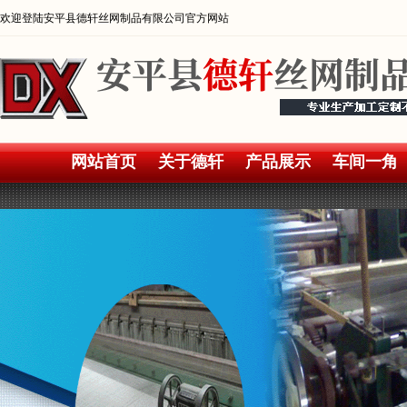
欢迎登陆安平县德轩丝网制品有限公司官方网站
网站首页
关于德轩
产品展示
车间一角