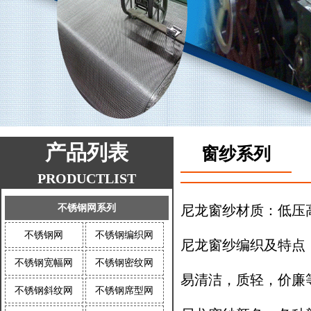
产品列表
窗纱系列
PRODUCTLIST
不锈钢网系列
尼龙窗纱材质：低压高密
不锈钢网
不锈钢编织网
尼龙窗纱编织及特点
不锈钢宽幅网
不锈钢密纹网
易清洁，质轻，价廉
不锈钢斜纹网
不锈钢席型网