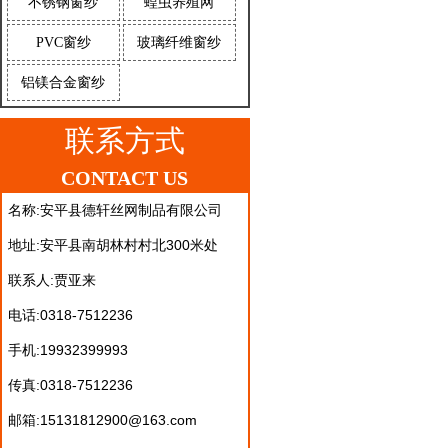
不锈钢窗纱
蝗虫养殖网
PVC窗纱
玻璃纤维窗纱
铝镁合金窗纱
联系方式
CONTACT US
名称:安平县德轩丝网制品有限公司
地址:安平县南胡林村村北300米处
联系人:贾亚来
电话:0318-7512236
手机:19932399993
传真:0318-7512236
邮箱:15131812900@163.com