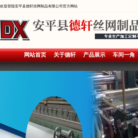
欢迎登陆安平县德轩丝网制品有限公司官方网站
网站首页
关于德轩
产品展示
车间一角