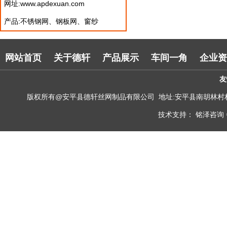
网址:www.apdexuan.com
产品:不锈钢网、钢板网、窗纱
网站首页
关于德轩
产品展示
车间一角
企业资
友
版权所有@安平县德轩丝网制品有限公司 地址:安平县南胡林村村北300米处 电
技术支持： 铭泽咨询