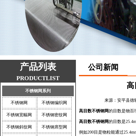
产品列表
公司新闻
PRODUCTLIST
高
不锈钢网系列
来源：
安平县德
不锈钢网
不锈钢编织网
高目数不锈钢网
的目数是物百
不锈钢宽幅网
不锈钢密纹网
高目数不锈钢网
的目数是25
不锈钢斜纹网
不锈钢席型网
例如200目是物粒能通过25.4